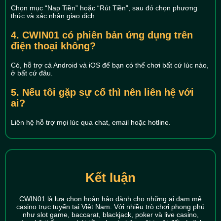
Chọn mục “Nạp Tiền” hoặc “Rút Tiền”, sau đó chọn phương
thức và xác nhận giao dịch.
4. CWIN01 có phiên bản ứng dụng trên
điện thoại không?
Có, hỗ trợ cả Android và iOS để bạn có thể chơi bất cứ lúc nào,
ở bất cứ đâu.
5. Nếu tôi gặp sự cố thì nên liên hệ với
ai?
Liên hệ hỗ trợ mọi lúc qua chat, email hoặc hotline.
Kết luận
CWIN01 là lựa chọn hoàn hảo dành cho những ai đam mê
casino trực tuyến tại Việt Nam. Với nhiều trò chơi phong phú
như slot game, baccarat, blackjack, poker và live casino,