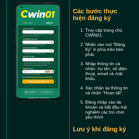
Các bước thực
hiện đăng ký
Truy cập trang chủ
CWIN01.
Nhấn vào nút “Đăng
Ký” ở phía trên bên
phải.
Nhập thông tin cá
nhân: họ tên, số điện
thoại, email và mật
khẩu.
Xác nhận lại thông tin
và nhấn “Hoàn tất”.
Đăng nhập vào tài
khoản và bắt đầu trải
nghiệm các trò chơi
yêu thích.
Lưu ý khi đăng ký