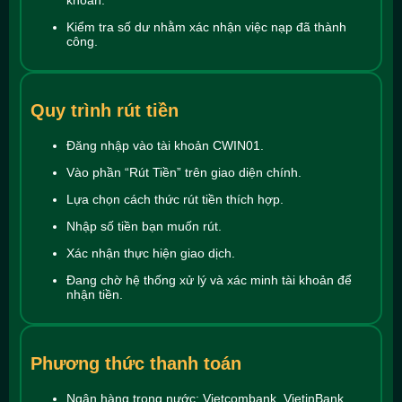
Kiểm tra số dư nhằm xác nhận việc nạp đã thành
công.
Quy trình rút tiền
Đăng nhập vào tài khoản CWIN01.
Vào phần “Rút Tiền” trên giao diện chính.
Lựa chọn cách thức rút tiền thích hợp.
Nhập số tiền bạn muốn rút.
Xác nhận thực hiện giao dịch.
Đang chờ hệ thống xử lý và xác minh tài khoản để
nhận tiền.
Phương thức thanh toán
Ngân hàng trong nước: Vietcombank, VietinBank,