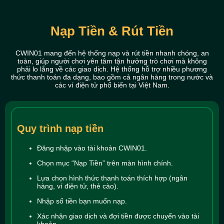
Nạp Tiền & Rút Tiền
CWIN01 mang đến hệ thống nạp và rút tiền nhanh chóng, an
toàn, giúp người chơi yên tâm tận hưởng trò chơi mà không
phải lo lắng về các giao dịch. Hệ thống hỗ trợ nhiều phương
thức thanh toán đa dạng, bao gồm cả ngân hàng trong nước và
các ví điện tử phổ biến tại Việt Nam.
Quy trình nạp tiền
Đăng nhập vào tài khoản CWIN01.
Chọn mục “Nạp Tiền” trên màn hình chính.
Lựa chọn hình thức thanh toán thích hợp (ngân
hàng, ví điện tử, thẻ cào).
Nhập số tiền bạn muốn nạp.
Xác nhận giao dịch và đợi tiền được chuyển vào tài
khoản.