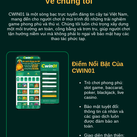
Về chúng tôi
CWIN01 là một sòng bạc trực tuyến đáng tin cậy tại Việt Nam,
mang đến cho người chơi ở mọi trình độ những trải nghiệm
game phong phú và thú vị. Chúng tôi luôn chú trọng xây dựng
một môi trường an toàn, công bằng và trơn tru, giúp người chơi
tận hưởng niềm vui mà không phải lo ngại về bảo mật hay các
thao tác phức tạp.
Điểm Nổi Bật Của
CWIN01
Trò chơi phong phú:
slot game, baccarat,
poker, blackjack, live
casino.
Bảo mật tuyệt đối:
thông tin cá nhân và
các giao dịch luôn
được đảm bảo an
toàn.
Giao diện thân thiện: